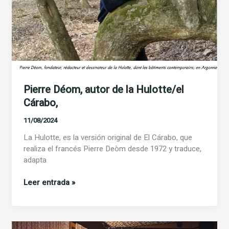
Pierre Déom, autor de la Hulotte/el
Cárabo,
11/08/2024
La Hulotte, es la versión original de El Cárabo, que
realiza el francés Pierre Deòm desde 1972 y traduce,
adapta
Pierre
Leer entrada »
Déom,
autor
de
la