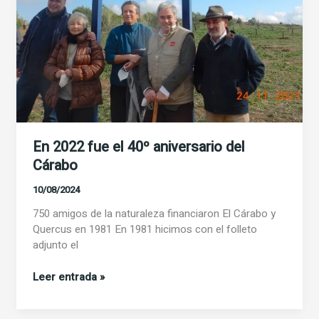
En 2022 fue el 40º aniversario del
Cárabo
10/08/2024
750 amigos de la naturaleza financiaron El Cárabo y
Quercus en 1981 En 1981 hicimos con el folleto
adjunto el
En
Leer entrada »
2022
fue