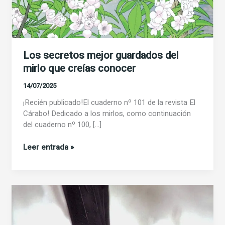
Los secretos mejor guardados del
mirlo que creías conocer
14/07/2025
¡Recién publicado!El cuaderno nº 101 de la revista El
Cárabo! Dedicado a los mirlos, como continuación
del cuaderno nº 100, […]
Los
Leer entrada »
secretos
mejor
guardados
del
mirlo
que
creías