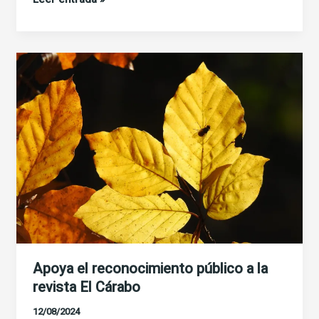
de
los
100
cuadernos
El
Cárabo
Apoya el reconocimiento público a la
revista El Cárabo
12/08/2024