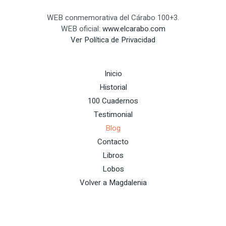
revista
WEB conmemorativa del Cárabo 100+3.
El
WEB oficial:
www.elcarabo.com
Cárabo
Ver Política de Privacidad
Inicio
Historial
100 Cuadernos
Testimonial
Blog
Contacto
Libros
Lobos
Volver a Magdalenia