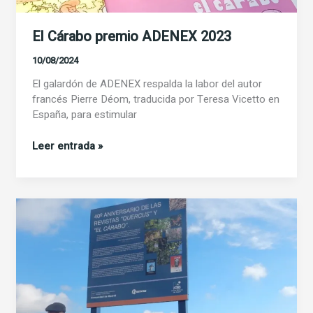
El Cárabo premio ADENEX 2023
10/08/2024
El galardón de ADENEX respalda la labor del autor
francés Pierre Déom, traducida por Teresa Vicetto en
España, para estimular
El
Leer entrada »
Cárabo
premio
ADENEX
2023