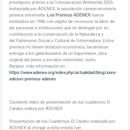
prestigioso premio a la Comunicación Ambiental 2023,
instaurada por ADENEX, la asociación conservacionista
pionera extremeña.
Los Premios ADENEX
fueron
instituidos en 1986 con objeto de reconocer la labor de
las personas e instituciones que se distingan por su
contribución a la conservación de la Naturaleza y
del Patrimonio Social o Cultural de Extremadura. Estos
premios no tienen dotación económica, haciéndose
entrega a los galardonados de un bajorrelieve, obra
original del pintor y escultor extremeño Justo
Berjano. más información en:
https://www.adenex.org/index.php/actualidad/blog/xxxvi-
edicion-premios-adenex
Excelente vídeo de presentación de los cuadernos El
Cárabo realiza por ADENEX
Presentación de los Cuadernos El Cárabo realizada por
ADENEX al otorgar a esta revista (ver: